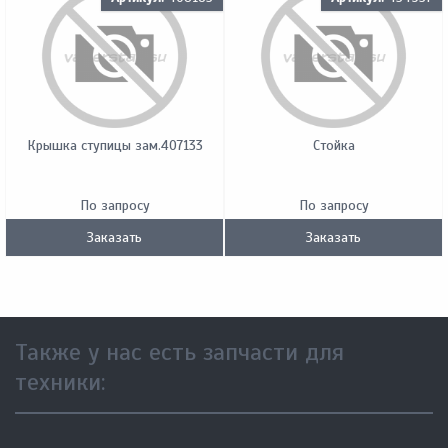
Крышка ступицы зам.407133
Стойка
По запросу
По запросу
Заказать
Заказать
Также у нас есть запчасти для
техники: