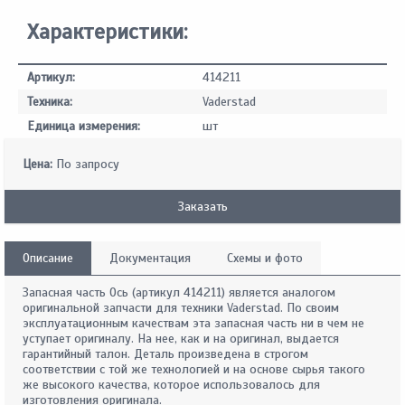
Характеристики:
Артикул:
414211
Техника:
Vaderstad
Единица измерения:
шт
Цена:
По запросу
Заказать
Описание
Документация
Схемы и фото
Запасная часть Ось (артикул 414211) является аналогом
оригинальной запчасти для техники Vaderstad. По своим
эксплуатационным качествам эта запасная часть ни в чем не
уступает оригиналу. На нее, как и на оригинал, выдается
гарантийный талон. Деталь произведена в строгом
соответствии с той же технологией и на основе сырья такого
же высокого качества, которое использовалось для
изготовления оригинала.