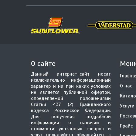
О сайте
Мен
Данный интернет-сайт носит
Главна
исключительно информационный
О нас
характер и ни при каких условиях
не является публичной офертой,
Катало
определяемой положениями
Статьи 437 (2) Гражданского
Услуги
кодекса Российской Федерации.
Поста
Для получения подробной
информации о наличии и
Прайс
стоимости указанных товаров и
услуг, пожалуйста, обращайтесь к
Новост