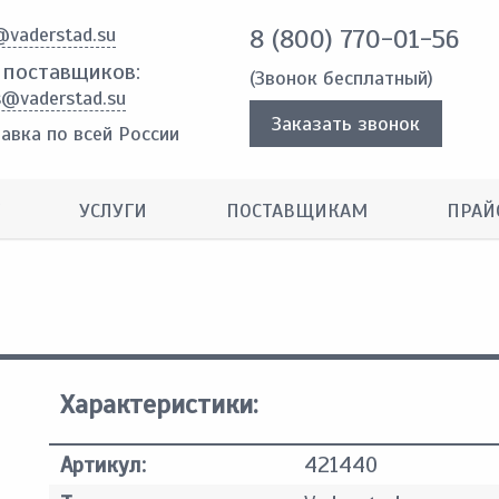
@vaderstad.su
8 (800) 770-01-56
 поставщиков:
(Звонок бесплатный)
s@vaderstad.su
Заказать звонок
авка по всей России
УСЛУГИ
ПОСТАВЩИКАМ
ПРАЙ
Характеристики:
Артикул:
421440