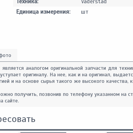
Техника:
Vaderstad
Единица измерения:
шт
 фото
) является аналогом оригинальной запчасти для техни
 уступает оригиналу. На нее, как и на оригинал, выдае
гией и на основе сырья такого же высокого качества,
ожно получить, позвонив по телефону указанном на с
а сайте.
ресовать