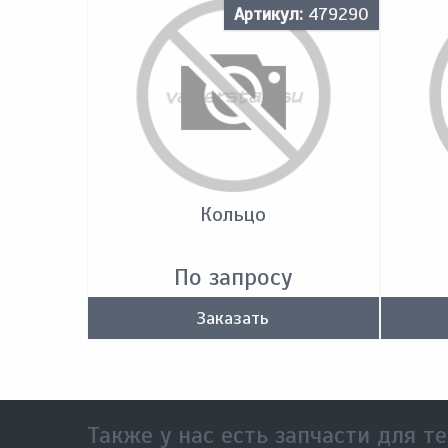
Артикул:
479290
Кольцо
По запросу
Заказать
Также у нас есть запчасти для те