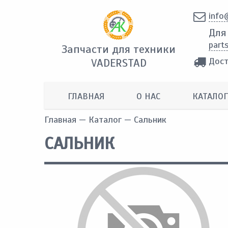
info
Для
part
Запчасти для техники
Дост
VADERSTAD
ГЛАВНАЯ
О НАС
КАТАЛОГ
Главная
—
Каталог
— Сальник
САЛЬНИК