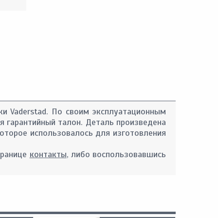
ки Vaderstad. По своим эксплуатационным
тся гарантийный талон. Деталь произведена
 которое использовалось для изготовления
транице
контакты
, либо воспользовавшись