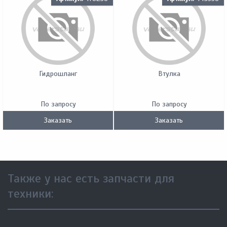
Гидрошланг
Втулка
По запросу
По запросу
Заказать
Заказать
Также у нас есть запчасти для
техники: