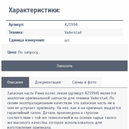
Характеристики:
Артикул:
421994
Техника:
Vaderstad
Единица измерения:
шт
Цена:
По запросу
Заказать
Описание
Документация
Схемы и фото
Запасная часть Рама колес левая (артикул 421994) является
аналогом оригинальной запчасти для техники Vaderstad. По
своим эксплуатационным качествам эта запасная часть ни в
чем не уступает оригиналу. На нее, как и на оригинал, выдается
гарантийный талон. Деталь произведена в строгом
соответствии с той же технологией и на основе сырья такого
же высокого качества, которое использовалось для
изготовления оригинала.