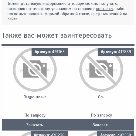
Более детальную информацию о товаре можно получить,
позвонив по телефону указанном на странице
контакты
, либо
воспользовавшись формой обратной связи, представленной на
сайте.
Также вас может заинтересовать
Артикул:
473163
Артикул:
417839
Гидрошланг
Ось
По запросу
По запросу
Заказать
Заказать
Артикул:
478238
Артикул:
443558