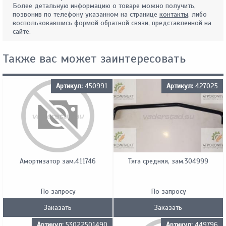
Более детальную информацию о товаре можно получить,
позвонив по телефону указанном на странице
контакты
, либо
воспользовавшись формой обратной связи, представленной на
сайте.
Также вас может заинтересовать
Артикул:
450991
Артикул:
427025
Амортизатор зам.411746
Тяга средняя, зам.304999
По запросу
По запросу
Заказать
Заказать
Артикул:
53022501490
Артикул:
449796