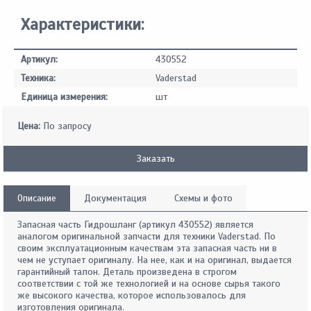
Характеристики:
Артикул:
430552
Техника:
Vaderstad
Единица измерения:
шт
Цена:
По запросу
Заказать
Описание
Документация
Схемы и фото
Запасная часть Гидрошланг (артикул 430552) является
аналогом оригинальной запчасти для техники Vaderstad. По
своим эксплуатационным качествам эта запасная часть ни в
чем не уступает оригиналу. На нее, как и на оригинал, выдается
гарантийный талон. Деталь произведена в строгом
соответствии с той же технологией и на основе сырья такого
же высокого качества, которое использовалось для
изготовления оригинала.