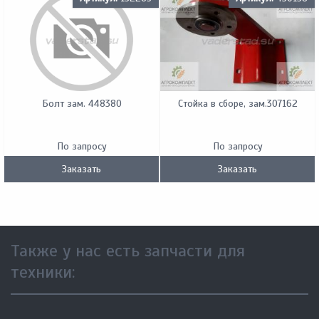
Болт зам. 448380
Стойка в сборе, зам.307162
По запросу
По запросу
Заказать
Заказать
Также у нас есть запчасти для
техники: