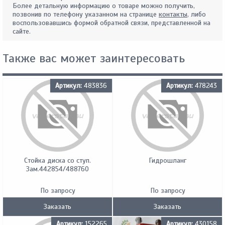
Более детальную информацию о товаре можно получить,
позвонив по телефону указанном на странице
контакты
, либо
воспользовавшись формой обратной связи, представленной на
сайте.
Также вас может заинтересовать
Артикул:
483836
Артикул:
478243
Стойка диска со ступ.
Гидрошланг
Зам.442854/488760
По запросу
По запросу
Заказать
Заказать
Артикул:
152265
Артикул:
430158