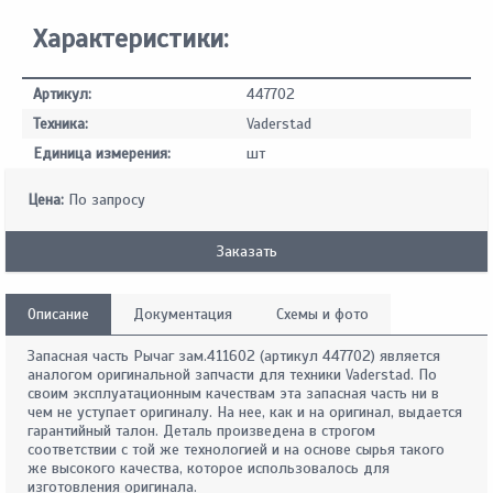
Характеристики:
Артикул:
447702
Техника:
Vaderstad
Единица измерения:
шт
Цена:
По запросу
Заказать
Описание
Документация
Схемы и фото
Запасная часть Рычаг зам.411602 (артикул 447702) является
аналогом оригинальной запчасти для техники Vaderstad. По
своим эксплуатационным качествам эта запасная часть ни в
чем не уступает оригиналу. На нее, как и на оригинал, выдается
гарантийный талон. Деталь произведена в строгом
соответствии с той же технологией и на основе сырья такого
же высокого качества, которое использовалось для
изготовления оригинала.