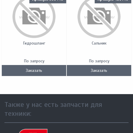
Гидрошланг
Сальник
По запросу
По запросу
Заказать
Заказать
Также у нас есть запчасти для
техники: