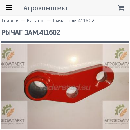
Агрокомплект
Главная
—
Каталог
— Рычаг зам.411602
РЫЧАГ ЗАМ.411602