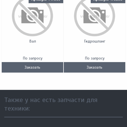
Вал
Гидрошланг
По запросу
По запросу
Заказать
Заказать
Также у нас есть запчасти для
техники: