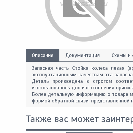
Описание
Документация
Схемы и
Запасная часть Стойка колеса левая (а
эксплуатационным качествам эта запасная
Деталь произведена в строгом соотве
использовалось для изготовления оригин
Более детальную информацию о товаре м
формой обратной связи, представленной н
Также вас может заинте