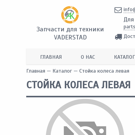
info
Для
part
Запчасти для техники
Дост
VADERSTAD
ГЛАВНАЯ
О НАС
КАТАЛОГ
Главная
—
Каталог
— Стойка колеса левая
СТОЙКА КОЛЕСА ЛЕВАЯ