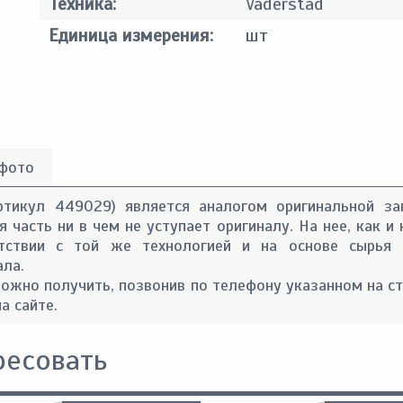
Техника:
Vaderstad
Единица измерения:
шт
 фото
ртикул 449029) является аналогом оригинальной за
 часть ни в чем не уступает оригиналу. На нее, как и 
тствии с той же технологией и на основе сырья 
ала.
ожно получить, позвонив по телефону указанном на с
а сайте.
ресовать