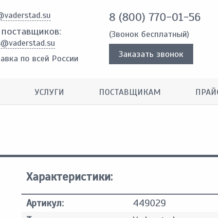
@vaderstad.su
8 (800) 770-01-56
 поставщиков:
(Звонок бесплатный)
s@vaderstad.su
Заказать звонок
авка по всей России
УСЛУГИ
ПОСТАВЩИКАМ
ПРАЙ
Характеристики:
Артикул:
449029