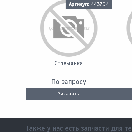
Артикул:
443794
Стремянка
По запросу
Заказать
Также у нас есть запчасти для те