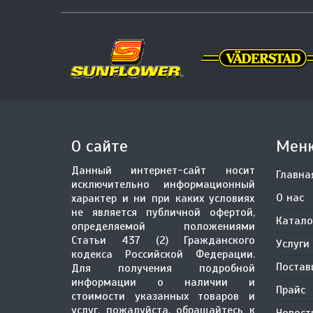
О сайте
Мен
Данный интернет-сайт носит
Главна
исключительно информационный
О нас
характер и ни при каких условиях
не является публичной офертой,
Катало
определяемой положениями
Статьи 437 (2) Гражданского
Услуги
кодекса Российской Федерации.
Поста
Для получения подробной
информации о наличии и
Прайс
стоимости указанных товаров и
услуг, пожалуйста, обращайтесь к
Новост