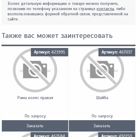
Более детальную информацию о товаре можно получить,
позвонив по телефону указанном на странице
контакты
, либо
воспользовавшись формой обратной связи, представленной на
сайте.
Также вас может заинтересовать
Артикул:
421995
Артикул:
467037
Рама колес правая
Шайба
По запросу
По запросу
Заказать
Заказать
Артикул:
467684
Артикул:
430150