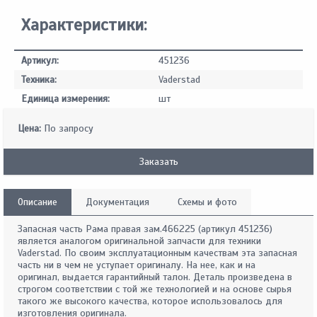
Характеристики:
Артикул:
451236
Техника:
Vaderstad
Единица измерения:
шт
Цена:
По запросу
Заказать
Описание
Документация
Схемы и фото
Запасная часть Рама правая зам.466225 (артикул 451236)
является аналогом оригинальной запчасти для техники
Vaderstad. По своим эксплуатационным качествам эта запасная
часть ни в чем не уступает оригиналу. На нее, как и на
оригинал, выдается гарантийный талон. Деталь произведена в
строгом соответствии с той же технологией и на основе сырья
такого же высокого качества, которое использовалось для
изготовления оригинала.