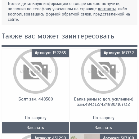
Более детальную информацию о товаре можно получить,
позвонив по телефону указанном на странице
контакты
, либо
воспользовавшись формой обратной связи, представленной на
сайте.
Также вас может заинтересовать
Артикул:
152265
Артикул:
167732
Болт зам. 448380
Балка рамы (с доп. усилением)
зам.484312/424880/167732
По запросу
По запросу
Заказать
Заказать
Артикул:
431299
Артикул:
307168