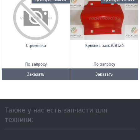
Стремянка
Крышка зам.308123
По запросу
По запросу
Заказать
Заказать
Также у нас есть запчасти для
техники: