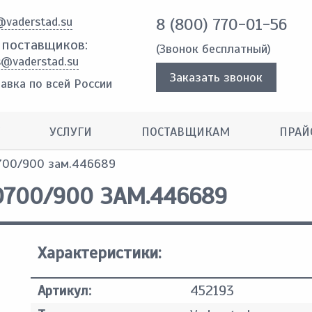
@vaderstad.su
8 (800) 770-01-56
 поставщиков:
(Звонок бесплатный)
s@vaderstad.su
Заказать звонок
авка по всей России
УСЛУГИ
ПОСТАВЩИКАМ
ПРАЙ
700/900 зам.446689
D700/900 ЗАМ.446689
Характеристики:
Артикул:
452193