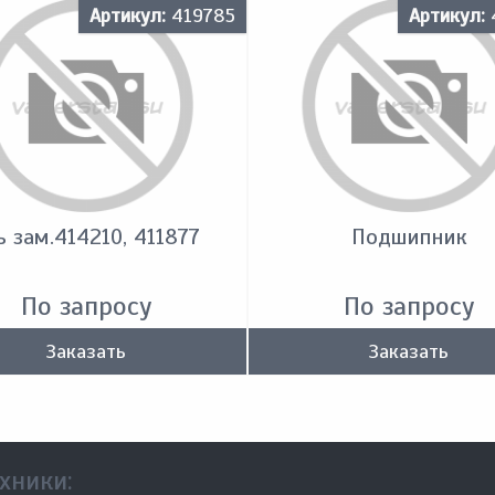
Артикул:
419785
Артикул:
ь зам.414210, 411877
Подшипник
По запросу
По запросу
Заказать
Заказать
хники: