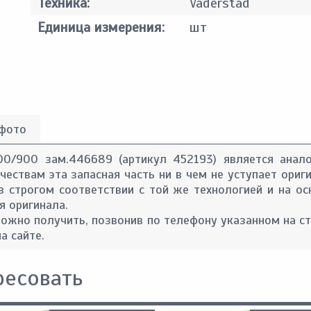
Техника:
Vaderstad
Единица измерения:
шт
 фото
00/900 зам.446689 (артикул 452193) является анало
ествам эта запасная часть ни в чем не уступает ориги
в строгом соответствии с той же технологией и на ос
я оригинала.
ожно получить, позвонив по телефону указанном на с
а сайте.
ресовать