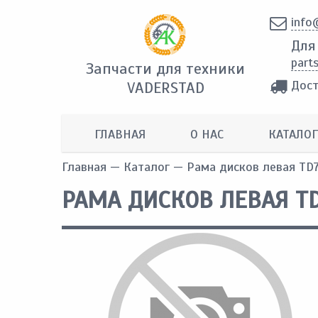
info
Для
part
Запчасти для техники
Дост
VADERSTAD
ГЛАВНАЯ
О НАС
КАТАЛОГ
Главная
—
Каталог
— Рама дисков левая TD
РАМА ДИСКОВ ЛЕВАЯ T