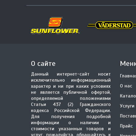
О сайте
Мен
Данный интернет-сайт носит
Главна
исключительно информационный
О нас
характер и ни при каких условиях
не является публичной офертой,
Катало
определяемой положениями
Статьи 437 (2) Гражданского
Услуги
кодекса Российской Федерации.
Поста
Для получения подробной
информации о наличии и
Прайс
стоимости указанных товаров и
услуг, пожалуйста, обращайтесь к
Новост