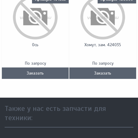
Ось
Хомут, зам. 424035
По запросу
По запросу
Заказать
Заказать
Также у нас есть запчасти для
техники: