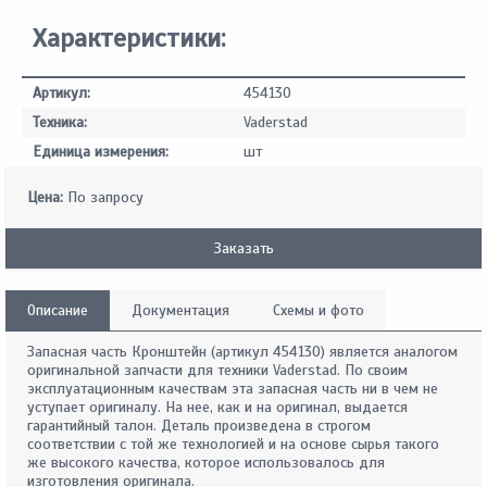
Характеристики:
Артикул:
454130
Техника:
Vaderstad
Единица измерения:
шт
Цена:
По запросу
Заказать
Описание
Документация
Схемы и фото
Запасная часть Кронштейн (артикул 454130) является аналогом
оригинальной запчасти для техники Vaderstad. По своим
эксплуатационным качествам эта запасная часть ни в чем не
уступает оригиналу. На нее, как и на оригинал, выдается
гарантийный талон. Деталь произведена в строгом
соответствии с той же технологией и на основе сырья такого
же высокого качества, которое использовалось для
изготовления оригинала.