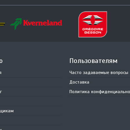
ю
Пользователям
я
Часто задаваемые вопросы
Доставка
г
Политика конфиденциально
вщикам
и