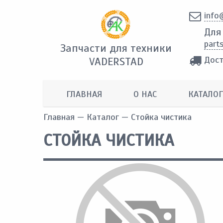
info
Для
part
Запчасти для техники
Дост
VADERSTAD
ГЛАВНАЯ
О НАС
КАТАЛОГ
Главная
—
Каталог
— Стойка чистика
СТОЙКА ЧИСТИКА