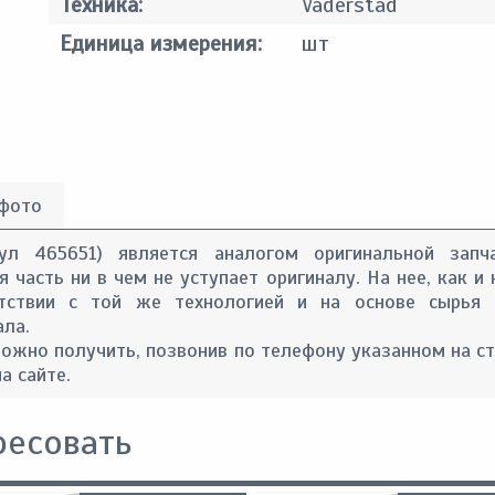
Техника:
Vaderstad
Единица измерения:
шт
 фото
кул 465651) является аналогом оригинальной запч
 часть ни в чем не уступает оригиналу. На нее, как и 
тствии с той же технологией и на основе сырья 
ала.
ожно получить, позвонив по телефону указанном на с
а сайте.
ресовать