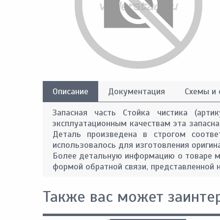
Описание
Документация
Схемы и
Запасная часть Стойка чистика (арти
эксплуатационным качествам эта запасная
Деталь произведена в строгом соотве
использовалось для изготовления оригин
Более детальную информацию о товаре м
формой обратной связи, представленной н
Также вас может заинте