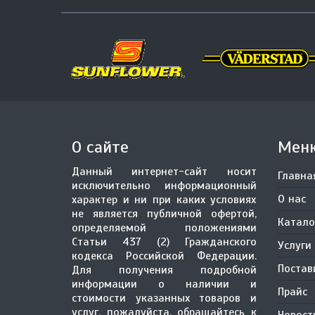
О сайте
Мен
Данный интернет-сайт носит
Главна
исключительно информационный
О нас
характер и ни при каких условиях
не является публичной офертой,
Катало
определяемой положениями
Статьи 437 (2) Гражданского
Услуги
кодекса Российской Федерации.
Поста
Для получения подробной
информации о наличии и
Прайс
стоимости указанных товаров и
услуг, пожалуйста, обращайтесь к
Новост