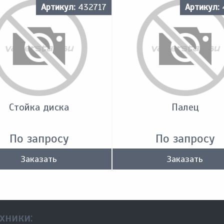
Артикул:
432717
Артикул:
Стойка диска
Палец
По запросу
По запросу
Заказать
Заказать
хники: