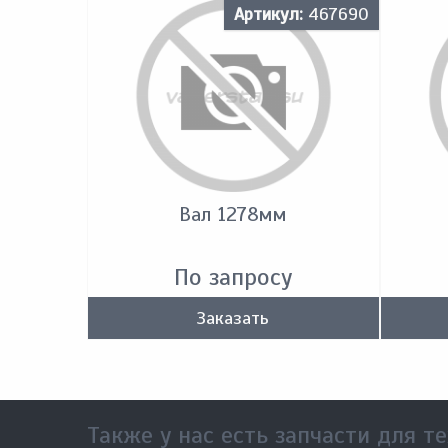
Артикул:
467690
Вал 1278мм
По запросу
Заказать
Также у нас есть запчасти для те