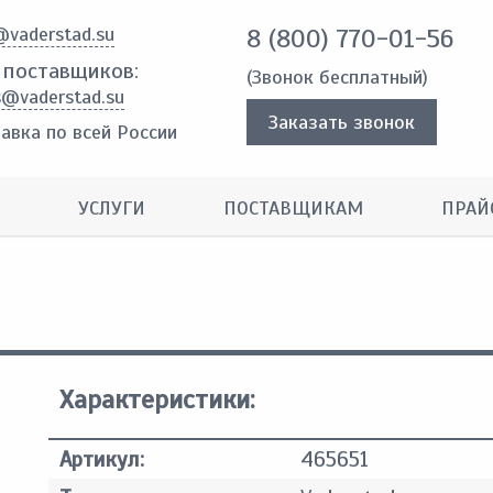
@vaderstad.su
8 (800) 770-01-56
 поставщиков:
(Звонок бесплатный)
s@vaderstad.su
Заказать звонок
авка по всей России
УСЛУГИ
ПОСТАВЩИКАМ
ПРАЙ
Характеристики:
Артикул:
465651