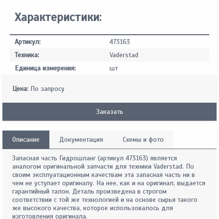
Характеристики:
Артикул:
473163
Техника:
Vaderstad
Единица измерения:
шт
Цена:
По запросу
Заказать
Описание
Документация
Схемы и фото
Запасная часть Гидрошланг (артикул 473163) является
аналогом оригинальной запчасти для техники Vaderstad. По
своим эксплуатационным качествам эта запасная часть ни в
чем не уступает оригиналу. На нее, как и на оригинал, выдается
гарантийный талон. Деталь произведена в строгом
соответствии с той же технологией и на основе сырья такого
же высокого качества, которое использовалось для
изготовления оригинала.