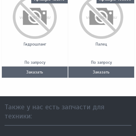
Гидрошланг
Палец
По запросу
По запросу
Заказать
Заказать
Также у нас есть запчасти для
техники: