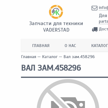
info
Для
part
Запчасти для техники
Дост
VADERSTAD
ГЛАВНАЯ
О НАС
КАТАЛОГ
Главная
—
Каталог
— Вал зам.458296
ВАЛ ЗАМ.458296