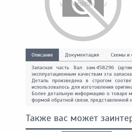
Описание
Документация
Схемы и
Запасная часть Вал зам.458296 (арти
эксплуатационным качествам эта запасная
Деталь произведена в строгом соотве
использовалось для изготовления оригин
Более детальную информацию о товаре м
формой обратной связи, представленной н
Также вас может заинте