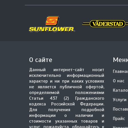
О сайте
Мен
Данный интернет-сайт носит
Главна
исключительно информационный
О нас
характер и ни при каких условиях
не является публичной офертой,
Катало
определяемой положениями
Статьи 437 (2) Гражданского
Услуги
кодекса Российской Федерации.
Поста
Для получения подробной
информации о наличии и
Прайс
стоимости указанных товаров и
услуг, пожалуйста, обращайтесь к
Новост