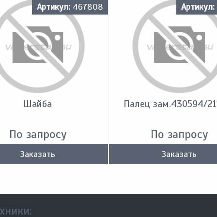
Артикул:
467808
Артикул:
Шайба
Палец зам.430594/21
По запросу
По запросу
Заказать
Заказать
хники: