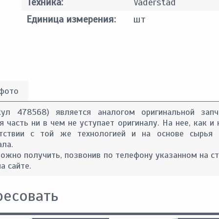
Техника:
Vaderstad
Единица измерения:
шт
 фото
кул 478568) является аналогом оригинальной запч
 часть ни в чем не уступает оригиналу. На нее, как и 
тствии с той же технологией и на основе сырья 
ала.
ожно получить, позвонив по телефону указанном на с
а сайте.
ресовать