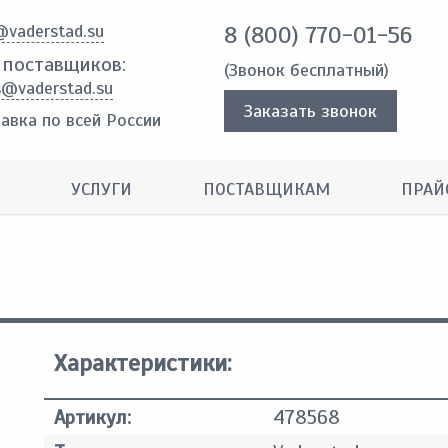
@vaderstad.su
8 (800) 770-01-56
 поставщиков:
(Звонок бесплатный)
s@vaderstad.su
Заказать звонок
авка по всей России
УСЛУГИ
ПОСТАВЩИКАМ
ПРАЙ
Характеристики:
Артикул:
478568