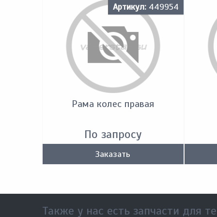
Артикул:
449954
Рама колес правая
По запросу
Заказать
Также у нас есть запчасти для те