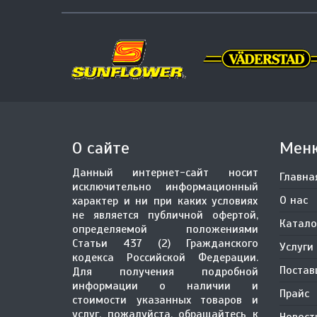
О сайте
Мен
Данный интернет-сайт носит
Главна
исключительно информационный
О нас
характер и ни при каких условиях
не является публичной офертой,
Катало
определяемой положениями
Статьи 437 (2) Гражданского
Услуги
кодекса Российской Федерации.
Поста
Для получения подробной
информации о наличии и
Прайс
стоимости указанных товаров и
услуг, пожалуйста, обращайтесь к
Новост