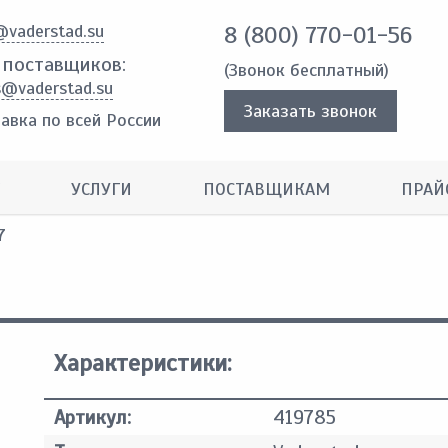
@vaderstad.su
8 (800) 770-01-56
 поставщиков:
(Звонок бесплатный)
s@vaderstad.su
Заказать звонок
авка по всей России
УСЛУГИ
ПОСТАВЩИКАМ
ПРАЙ
7
Характеристики:
Артикул:
419785