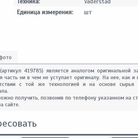
Техника:
Vaderstad
Единица измерения:
шт
 фото
(артикул 419785) является аналогом оригинальной з
 часть ни в чем не уступает оригиналу. На нее, как и 
тствии с той же технологией и на основе сырья 
ала.
ожно получить, позвонив по телефону указанном на с
а сайте.
ресовать