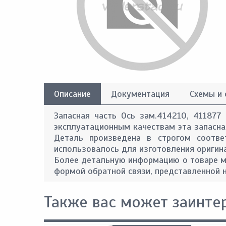
Описание
Документация
Схемы и
Запасная часть Ось зам.414210, 411877 
эксплуатационным качествам эта запасная
Деталь произведена в строгом соотве
использовалось для изготовления оригин
Более детальную информацию о товаре м
формой обратной связи, представленной н
Также вас может заинте