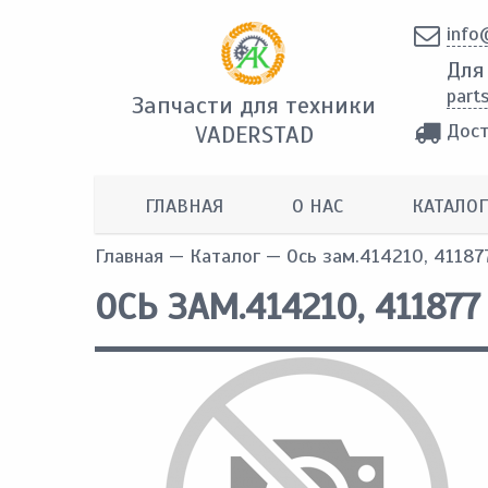
info
Для
part
Запчасти для техники
Дост
VADERSTAD
ГЛАВНАЯ
О НАС
КАТАЛОГ
Главная
—
Каталог
— Ось зам.414210, 41187
ОСЬ ЗАМ.414210, 411877