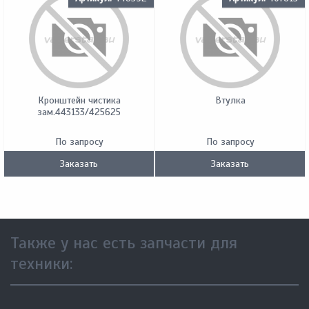
Кронштейн чистика
Втулка
зам.443133/425625
По запросу
По запросу
Заказать
Заказать
Также у нас есть запчасти для
техники: