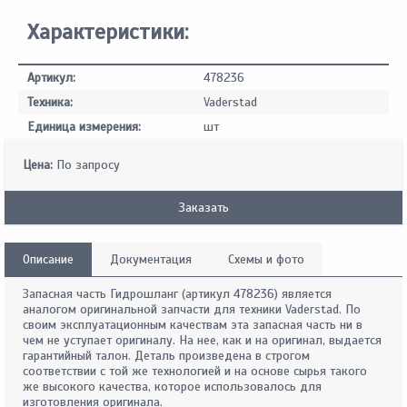
Характеристики:
Артикул:
478236
Техника:
Vaderstad
Единица измерения:
шт
Цена:
По запросу
Заказать
Описание
Документация
Схемы и фото
Запасная часть Гидрошланг (артикул 478236) является
аналогом оригинальной запчасти для техники Vaderstad. По
своим эксплуатационным качествам эта запасная часть ни в
чем не уступает оригиналу. На нее, как и на оригинал, выдается
гарантийный талон. Деталь произведена в строгом
соответствии с той же технологией и на основе сырья такого
же высокого качества, которое использовалось для
изготовления оригинала.